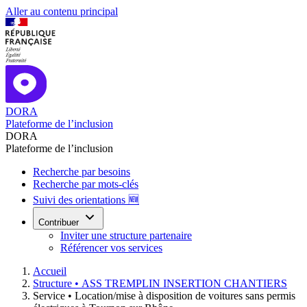
Aller au contenu principal
DORA
Plateforme de l’inclusion
DORA
Plateforme de l’inclusion
Recherche par besoins
Recherche par mots-clés
Suivi des orientations 🆕
Contribuer
Inviter une structure partenaire
Référencer vos services
Accueil
Structure •
ASS TREMPLIN INSERTION CHANTIERS
Service •
Location/mise à disposition de voitures sans permis