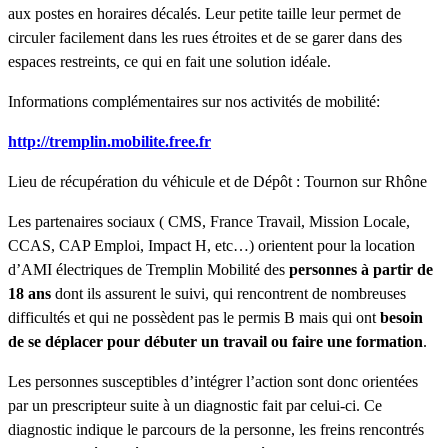
aux postes en horaires décalés. Leur petite taille leur permet de
circuler facilement dans les rues étroites et de se garer dans des
espaces restreints, ce qui en fait une solution idéale.
Informations complémentaires sur nos activités de mobilité:
http://tremplin.mobilite.free.fr
Lieu de récupération du véhicule et de Dépôt : Tournon sur Rhône
Les partenaires sociaux ( CMS, France Travail, Mission Locale,
CCAS, CAP Emploi, Impact H, etc…) orientent pour la location
d’AMI électriques de Tremplin Mobilité des
personnes à partir de
18 ans
dont ils assurent le suivi, qui rencontrent de nombreuses
difficultés et qui ne possèdent pas le permis B mais qui ont
besoin
de se déplacer pour débuter un travail ou faire une formation
.
Les personnes susceptibles d’intégrer l’action sont donc orientées
par un prescripteur suite à un diagnostic fait par celui-ci. Ce
diagnostic indique le parcours de la personne, les freins rencontrés