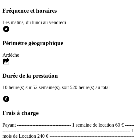
Fréquence et horaires
Les matins, du lundi au vendredi
Périmètre géographique
Ardèche
Durée de la prestation
10 heure(s) sur 52 semaine(s), soit 520 heure(s) au total
Frais à charge
Payant
----------------------------------- 1 semaine de location 60 € ------
----------------------------------------------------------------------------------- 1
mois de Location 240 € -------------------------------------------------------