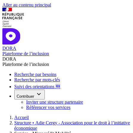
Aller au contenu principal
DORA
Plateforme de l’inclusion
DORA
Plateforme de l’inclusion
Recherche par besoins
Recherche par mots-clés
Suivi des orientations 🆕
Contribuer
Inviter une structure partenaire
Référencer vos services
Accueil
Structure •
Adie Cergy - Association pour le droit à l’initiative
économique