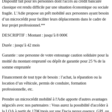
Dispositif fait pour les personnes dont l'accès au crédit bancaire
classique est rendu difficile par une situation économique ou sociale
fragile. L’Adie propose un prêt mobilité aux personnes ayant besoin
d’un microcrédit pour faciliter leurs déplacements dans le cadre de
leur projet professionnel.**
DESCRIPTIF : Montant : jusqu’à 8 000€
Durée : jusqu’à 42 mois
Garantie : une personne de votre entourage caution solidaire pour la
moitié du montant emprunté ou dépôt de garantie pour 25 % de la
somme empruntée
Financement de tout type de besoin : l’achat, la réparation ou la
location d’un véhicule, permis de conduire, formation
professionnelle, etc.
Prendre un microcrédit mobilité à l'Adie apporte d'autres avantages
négociés avec nos partenaires : Vous aurez la possibilité d'accéder à
la LOA à partir de 170€/mois sur une Dacia neuve essence, GPL ou