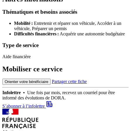
Thématiques et besoins associés
Mobilité :
Entretenir et réparer son véhicule,
Accéder à un
véhicule,
Préparer un permis
Difficultés financières :
Acquérir une autonomie budgétaire
Type de service
Aide financière
Mobiliser ce service
Partager cette fiche
Orienter votre bénéficiaire
Infolettre •
Une fois par mois, recevez un courriel pour être
informé des évolutions de DORA.
S’abonner à l’infolettre