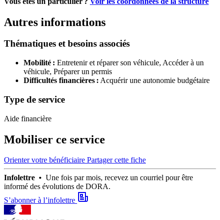
Vous étes un particulier ?
Voir les coordonnées de la structure
Autres informations
Thématiques et besoins associés
Mobilité :
Entretenir et réparer son véhicule,
Accéder à un
véhicule,
Préparer un permis
Difficultés financières :
Acquérir une autonomie budgétaire
Type de service
Aide financière
Mobiliser ce service
Orienter votre bénéficiaire
Partager cette fiche
Infolettre •
Une fois par mois, recevez un courriel pour être
informé des évolutions de DORA.
S’abonner à l’infolettre