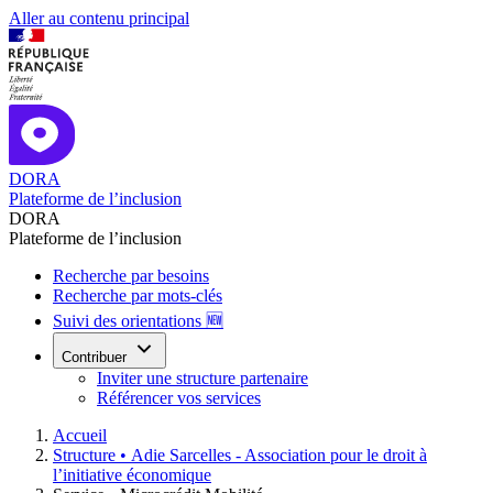
Aller au contenu principal
DORA
Plateforme de l’inclusion
DORA
Plateforme de l’inclusion
Recherche par besoins
Recherche par mots-clés
Suivi des orientations 🆕
Contribuer
Inviter une structure partenaire
Référencer vos services
Accueil
Structure •
Adie Sarcelles - Association pour le droit à
l’initiative économique