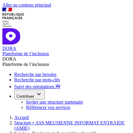
Aller au contenu principal
DORA
Plateforme de l’inclusion
DORA
Plateforme de l’inclusion
Recherche par besoins
Recherche par mots-clés
Suivi des orientations 🆕
Contribuer
Inviter une structure partenaire
Référencer vos services
Accueil
Structure •
ASS MEUSIENNE INFORMAT ENTRAIDE
(AMIE)