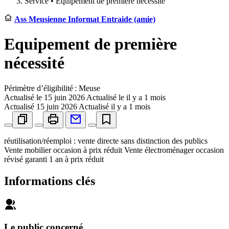
Service •
Equipement de première nécessité
Ass Meusienne Informat Entraide (amie)
Equipement de première
nécessité
Périmètre d’éligibilité : Meuse
Actualisé le
15 juin 2026
Actualisé le il y a 1 mois
Actualisé
15 juin 2026
Actualisé il y a 1 mois
réutilisation/réemploi : vente directe sans distinction des publics
Vente mobilier occasion à prix réduit Vente électroménager occasion
révisé garanti 1 an à prix réduit
Informations clés
Le public concerné