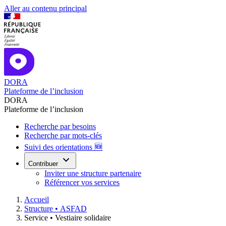
Aller au contenu principal
DORA
Plateforme de l’inclusion
DORA
Plateforme de l’inclusion
Recherche par besoins
Recherche par mots-clés
Suivi des orientations 🆕
Contribuer
Inviter une structure partenaire
Référencer vos services
Accueil
Structure •
ASFAD
Service •
Vestiaire solidaire