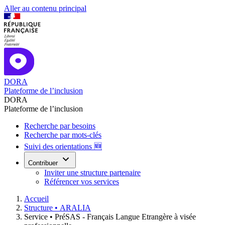
Aller au contenu principal
DORA
Plateforme de l’inclusion
DORA
Plateforme de l’inclusion
Recherche par besoins
Recherche par mots-clés
Suivi des orientations 🆕
Contribuer
Inviter une structure partenaire
Référencer vos services
Accueil
Structure •
ARALIA
Service •
PréSAS - Français Langue Etrangère à visée