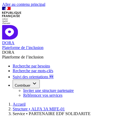
Aller au contenu principal
DORA
Plateforme de l’inclusion
DORA
Plateforme de l’inclusion
Recherche par besoins
Recherche par mots-clés
Suivi des orientations 🆕
Contribuer
Inviter une structure partenaire
Référencer vos services
Accueil
Structure •
ALFA 3A MIFE-01
Service •
PARTENAIRE EDF SOLIDARITE