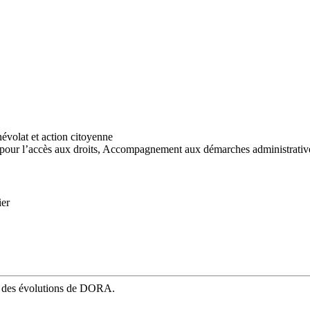
évolat et action citoyenne
ur l’accès aux droits,
Accompagnement aux démarches administrativ
ier
mé des évolutions de DORA.