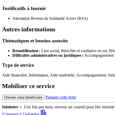
Justificatifs à fournir
Attestation Revenu de Solidarité Active (RSA)
Autres informations
Thématiques et besoins associés
Remobilisation :
Lien social,
Bien-être et confiance en soi,
Bén
Difficultés administratives ou juridiques :
Accompagnement po
Type de service
Aide financière, Information, Aide matérielle, Accompagnement, Atel
Mobiliser ce service
Partager cette fiche
Orienter votre bénéficiaire
Infolettre •
Une fois par mois, recevez un courriel pour être infor
S’abonner à l’infolettre