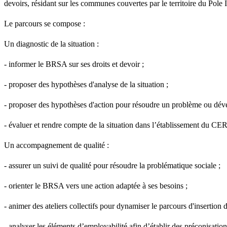
devoirs, résidant sur les communes couvertes par le territoire du Pole 
Le parcours se compose :
Un diagnostic de la situation :
- informer le BRSA sur ses droits et devoir ;
- proposer des hypothèses d'analyse de la situation ;
- proposer des hypothèses d'action pour résoudre un problème ou déve
- évaluer et rendre compte de la situation dans l’établissement du CER
Un accompagnement de qualité :
- assurer un suivi de qualité pour résoudre la problématique sociale ;
- orienter le BRSA vers une action adaptée à ses besoins ;
- animer des ateliers collectifs pour dynamiser le parcours d'insertion d
- analyser les éléments d’employabilité afin d’établir des préconisation