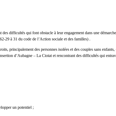
es difficultés qui font obstacle à leur engagement dans une démarche de
262-29 à 31 du code de l’Action sociale et des familles) .
its, principalement des personnes isolées et des couples sans enfants, 
Insertion d’Aubagne – La Ciotat et rencontrant des difficultés qui entrav
lopper un potentiel ;