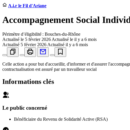
A.i.r le Fil d'Ariane
Accompagnement Social Individ
Périmètre d’éligibilité : Bouches-du-Rhône
Actualisé le
5 février 2026
Actualisé le il y a 6 mois
Actualisé
5 février 2026
Actualisé il y a 6 mois
Celle action a pour but d'accueillir, d'informer et d'assurer l'accomp
contractualisation est assuré par un travailleur social
Informations clés
Le public concerné
Bénéficiaire du Revenu de Solidarité Active (RSA)