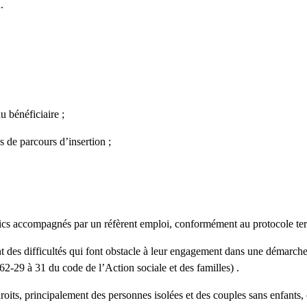
.
u bénéficiaire ;
s de parcours d’insertion ;
blics accompagnés par un réfèrent emploi, conformément au protocole terr
es difficultés qui font obstacle à leur engagement dans une démarche de
262-29 à 31 du code de l’Action sociale et des familles) .
its, principalement des personnes isolées et des couples sans enfants, 