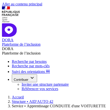
Aller au contenu principal
DORA
Plateforme de l’inclusion
DORA
Plateforme de l’inclusion
Recherche par besoins
Recherche par mots-clés
Suivi des orientations 🆕
Contribuer
Inviter une structure partenaire
Référencer vos services
Accueil
Structure •
AID'AUTO 42
Service •
Apprentissage CONDUITE d'une VOITURETTE