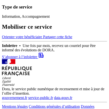
Type de service
Information, Accompagnement
Mobiliser ce service
Orienter votre bénéficiaire
Partager cette fiche
Infolettre •
Une fois par mois, recevez un courriel pour être
informé des évolutions de DORA.
S’abonner à l’infolettre
Dora, le service public numérique de recensement et mise à jour de
l’offre d’insertion.
gouvernement.fr
service-public.fr
data.gouv.fr
Mentions légales
Conditions générales d’utilisation
Données