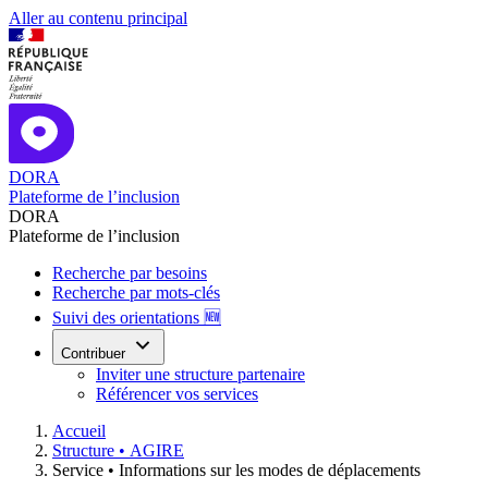
Aller au contenu principal
DORA
Plateforme de l’inclusion
DORA
Plateforme de l’inclusion
Recherche par besoins
Recherche par mots-clés
Suivi des orientations 🆕
Contribuer
Inviter une structure partenaire
Référencer vos services
Accueil
Structure •
AGIRE
Service •
Informations sur les modes de déplacements