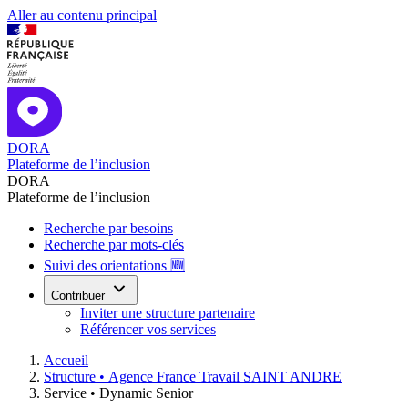
Aller au contenu principal
DORA
Plateforme de l’inclusion
DORA
Plateforme de l’inclusion
Recherche par besoins
Recherche par mots-clés
Suivi des orientations 🆕
Contribuer
Inviter une structure partenaire
Référencer vos services
Accueil
Structure •
Agence France Travail SAINT ANDRE
Service •
Dynamic Senior