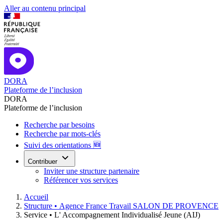
Aller au contenu principal
DORA
Plateforme de l’inclusion
DORA
Plateforme de l’inclusion
Recherche par besoins
Recherche par mots-clés
Suivi des orientations 🆕
Contribuer
Inviter une structure partenaire
Référencer vos services
Accueil
Structure •
Agence France Travail SALON DE PROVENCE
Service •
L' Accompagnement Individualisé Jeune (AIJ)