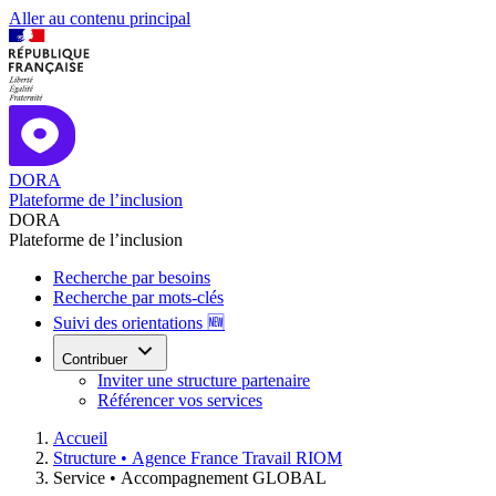
Aller au contenu principal
DORA
Plateforme de l’inclusion
DORA
Plateforme de l’inclusion
Recherche par besoins
Recherche par mots-clés
Suivi des orientations 🆕
Contribuer
Inviter une structure partenaire
Référencer vos services
Accueil
Structure •
Agence France Travail RIOM
Service •
Accompagnement GLOBAL