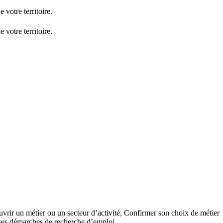
votre territoire.
votre territoire.
vrir un métier ou un secteur d’activité,
Confirmer son choix de métier
ses démarches de recherche d’emploi