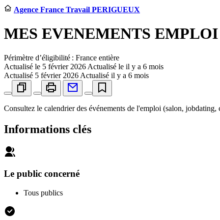
Agence France Travail PERIGUEUX
MES EVENEMENTS EMPLOI
Périmètre d’éligibilité : France entière
Actualisé le
5 février 2026
Actualisé le il y a 6 mois
Actualisé
5 février 2026
Actualisé il y a 6 mois
Consultez le calendrier des événements de l'emploi (salon, jobdating, c
Informations clés
Le public concerné
Tous publics