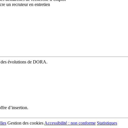
re un recruteur en entretien
mé des évolutions de DORA.
fre d’insertion.
lles
Gestion des cookies
Accessibilité : non conforme
Statistiques