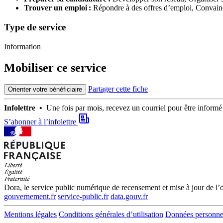
Trouver un emploi :
Répondre à des offres d’emploi,
Convainc
Type de service
Information
Mobiliser ce service
Partager cette fiche
Orienter votre bénéficiaire
Infolettre •
Une fois par mois, recevez un courriel pour être infor
S’abonner à l’infolettre
Dora, le service public numérique de recensement et mise à jour de l’of
gouvernement.fr
service-public.fr
data.gouv.fr
Mentions légales
Conditions générales d’utilisation
Données personne