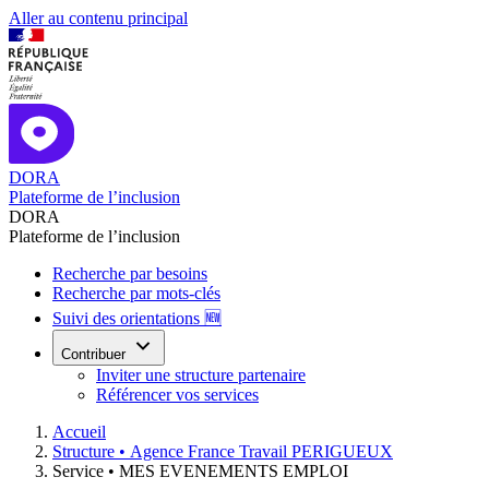
Aller au contenu principal
DORA
Plateforme de l’inclusion
DORA
Plateforme de l’inclusion
Recherche par besoins
Recherche par mots-clés
Suivi des orientations 🆕
Contribuer
Inviter une structure partenaire
Référencer vos services
Accueil
Structure •
Agence France Travail PERIGUEUX
Service •
MES EVENEMENTS EMPLOI