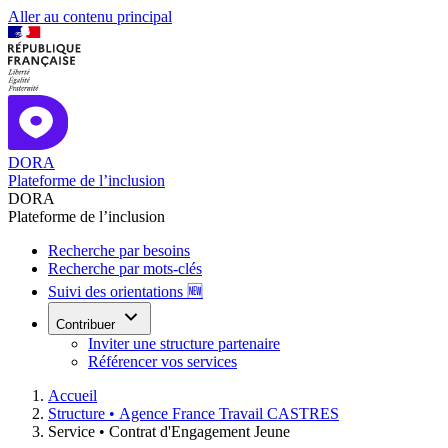
Aller au contenu principal
DORA
Plateforme de l’inclusion
DORA
Plateforme de l’inclusion
Recherche par besoins
Recherche par mots-clés
Suivi des orientations 🆕
Contribuer
Inviter une structure partenaire
Référencer vos services
Accueil
Structure •
Agence France Travail CASTRES
Service •
Contrat d'Engagement Jeune