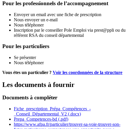
Pour les professionnels de l’accompagnement
Envoyer un email avec une fiche de prescription
Nous envoyer un e-mail
Nous téléphoner
Inscription par le conseiller Pole Emploi via prest@ppli ou du
référent RSA du conseil départemental
Pour les particuliers
Se présenter
Nous téléphoner
Vous étes un particulier ?
Voir les coordonnées de la structure
Les documents à fournir
Documents à compléter
Fiche_prescription_Prépa_Compétences_-
_Conseil_Départemental_V2 (.docx)
Prepa_Competences-bd (.pdf)
https://www.afpa.fr/particulier/trouver-sa-voie-trouver-son-