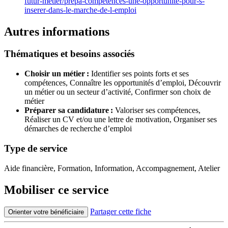
futur-metier/prepa-competences-une-opportunite-pour-s-
inserer-dans-le-marche-de-l-emploi
Autres informations
Thématiques et besoins associés
Choisir un métier :
Identifier ses points forts et ses
compétences,
Connaître les opportunités d’emploi,
Découvrir
un métier ou un secteur d’activité,
Confirmer son choix de
métier
Préparer sa candidature :
Valoriser ses compétences,
Réaliser un CV et/ou une lettre de motivation,
Organiser ses
démarches de recherche d’emploi
Type de service
Aide financière, Formation, Information, Accompagnement, Atelier
Mobiliser ce service
Partager cette fiche
Orienter votre bénéficiaire