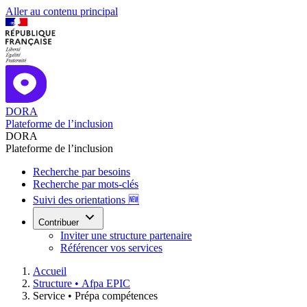
Aller au contenu principal
DORA
Plateforme de l’inclusion
DORA
Plateforme de l’inclusion
Recherche par besoins
Recherche par mots-clés
Suivi des orientations 🆕
Contribuer
Inviter une structure partenaire
Référencer vos services
Accueil
Structure •
Afpa EPIC
Service •
Prépa compétences