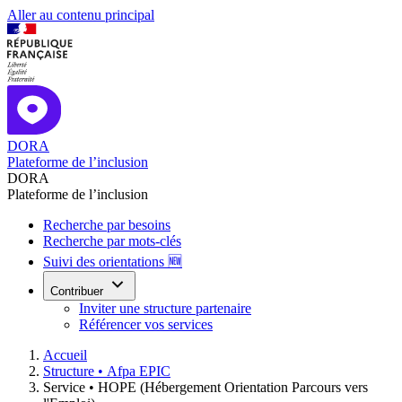
Aller au contenu principal
DORA
Plateforme de l’inclusion
DORA
Plateforme de l’inclusion
Recherche par besoins
Recherche par mots-clés
Suivi des orientations 🆕
Contribuer
Inviter une structure partenaire
Référencer vos services
Accueil
Structure •
Afpa EPIC
Service •
HOPE (Hébergement Orientation Parcours vers