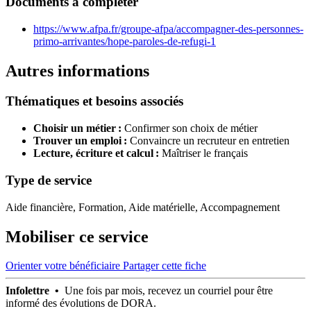
Documents à compléter
https://www.afpa.fr/groupe-afpa/accompagner-des-personnes-
primo-arrivantes/hope-paroles-de-refugi-1
Autres informations
Thématiques et besoins associés
Choisir un métier :
Confirmer son choix de métier
Trouver un emploi :
Convaincre un recruteur en entretien
Lecture, écriture et calcul :
Maîtriser le français
Type de service
Aide financière, Formation, Aide matérielle, Accompagnement
Mobiliser ce service
Orienter votre bénéficiaire
Partager cette fiche
Infolettre •
Une fois par mois, recevez un courriel pour être
informé des évolutions de DORA.