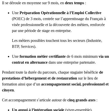
Il se déroule en moyenne sur 9 mois, en
deux temps
:
Une
Préparation Opérationnelle à l’Emploi Collective
(POEC) de 3 mois, centrée sur l’apprentissage du Français à
visée professionnelle et la découverte des métiers, renforcée
par une période de stage en entreprise.
Les métiers possibles touchent tous les secteurs (Industrie,
BTP, Services).
Une
formation métier certifiante
de 6 mois minimum
via un
contrat en alternance
dans une entreprise partenaire.
Pendant toute la durée du parcours, chaque stagiaire bénéficie
de
prestations d’hébergement et de restauration
sur le lieu de
formation ainsi que d’un
accompagnement social, professionnel et
citoyen
.
Cet accompagnement s’articule autour de
cinq grands axes
:
Un appui à l’intégration sociale
(vivre-ensemble).