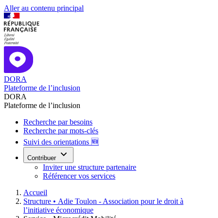
Aller au contenu principal
DORA
Plateforme de l’inclusion
DORA
Plateforme de l’inclusion
Recherche par besoins
Recherche par mots-clés
Suivi des orientations 🆕
Contribuer
Inviter une structure partenaire
Référencer vos services
Accueil
Structure •
Adie Toulon - Association pour le droit à
l’initiative économique