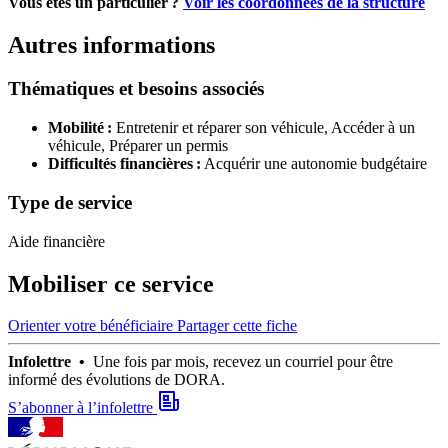
Vous étes un particulier ?
Voir les coordonnées de la structure
Autres informations
Thématiques et besoins associés
Mobilité :
Entretenir et réparer son véhicule,
Accéder à un
véhicule,
Préparer un permis
Difficultés financières :
Acquérir une autonomie budgétaire
Type de service
Aide financière
Mobiliser ce service
Orienter votre bénéficiaire
Partager cette fiche
Infolettre •
Une fois par mois, recevez un courriel pour être
informé des évolutions de DORA.
S’abonner à l’infolettre