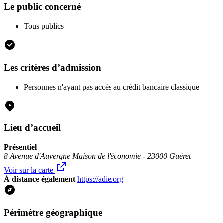
Le public concerné
Tous publics
Les critères d’admission
Personnes n'ayant pas accès au crédit bancaire classique
Lieu d’accueil
Présentiel
8 Avenue d'Auvergne Maison de l'économie - 23000 Guéret
Voir sur la carte
À distance également
https://adie.org
Périmètre géographique