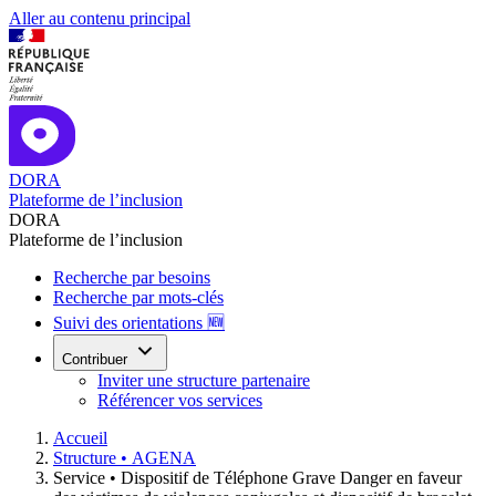
Aller au contenu principal
DORA
Plateforme de l’inclusion
DORA
Plateforme de l’inclusion
Recherche par besoins
Recherche par mots-clés
Suivi des orientations 🆕
Contribuer
Inviter une structure partenaire
Référencer vos services
Accueil
Structure •
AGENA
Service •
Dispositif de Téléphone Grave Danger en faveur