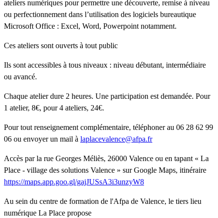
ateliers numériques pour permettre une découverte, remise à niveau
ou perfectionnement dans l’utilisation des logiciels bureautique
Microsoft Office : Excel, Word, Powerpoint notamment.
Ces ateliers sont ouverts à tout public
Ils sont accessibles à tous niveaux : niveau débutant, intermédiaire
ou avancé.
Chaque atelier dure 2 heures. Une participation est demandée. Pour
1 atelier, 8€, pour 4 ateliers, 24€.
Pour tout renseignement complémentaire, téléphoner au 06 28 62 99
06 ou envoyer un mail à
laplacevalence@afpa.fr
Accès par la rue Georges Méliès, 26000 Valence ou en tapant « La
Place - village des solutions Valence » sur Google Maps, itinéraire
https://maps.app.goo.gl/gajJUSsA3i3unzyW8
Au sein du centre de formation de l'Afpa de Valence, le tiers lieu
numérique La Place propose