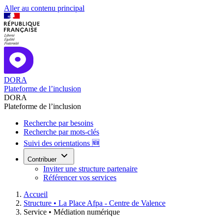
Aller au contenu principal
DORA
Plateforme de l’inclusion
DORA
Plateforme de l’inclusion
Recherche par besoins
Recherche par mots-clés
Suivi des orientations 🆕
Contribuer
Inviter une structure partenaire
Référencer vos services
Accueil
Structure •
La Place Afpa - Centre de Valence
Service •
Médiation numérique