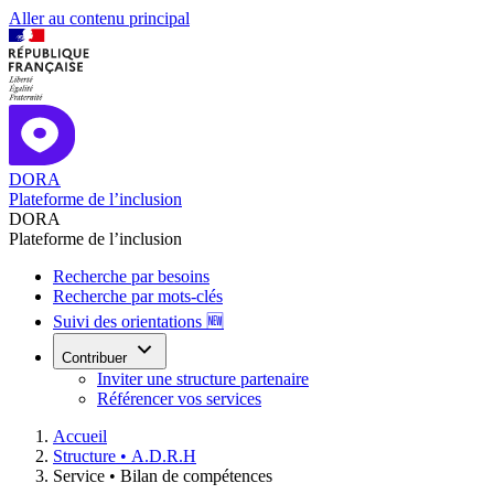
Aller au contenu principal
DORA
Plateforme de l’inclusion
DORA
Plateforme de l’inclusion
Recherche par besoins
Recherche par mots-clés
Suivi des orientations 🆕
Contribuer
Inviter une structure partenaire
Référencer vos services
Accueil
Structure •
A.D.R.H
Service •
Bilan de compétences