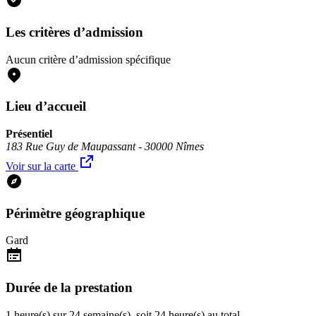
Les critères d’admission
Aucun critère d’admission spécifique
Lieu d’accueil
Présentiel
183 Rue Guy de Maupassant - 30000 Nîmes
Voir sur la carte
Périmètre géographique
Gard
Durée de la prestation
1 heure(s) sur 24 semaine(s), soit 24 heure(s) au total