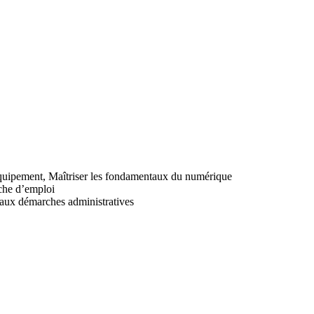
quipement,
Maîtriser les fondamentaux du numérique
che d’emploi
ux démarches administratives