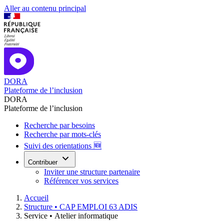
Aller au contenu principal
DORA
Plateforme de l’inclusion
DORA
Plateforme de l’inclusion
Recherche par besoins
Recherche par mots-clés
Suivi des orientations 🆕
Contribuer
Inviter une structure partenaire
Référencer vos services
Accueil
Structure •
CAP EMPLOI 63 ADIS
Service •
Atelier informatique