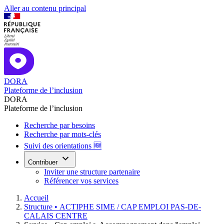
Aller au contenu principal
DORA
Plateforme de l’inclusion
DORA
Plateforme de l’inclusion
Recherche par besoins
Recherche par mots-clés
Suivi des orientations 🆕
Contribuer
Inviter une structure partenaire
Référencer vos services
Accueil
Structure •
ACTIPHE SIME / CAP EMPLOI PAS-DE-
CALAIS CENTRE